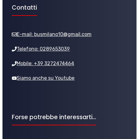
Contatti
E-mail:
busmilano10@gmail.com
Telefono: 0289653039
Mobile: +39 3272474464
Siamo anche su Youtube
Forse potrebbe interessarti...