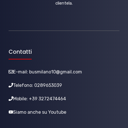
clientela.
Contatti
E-mail:
busmilano10@gmail.com
Telefono: 0289653039
Mobile: +39 3272474464
Siamo anche su Youtube