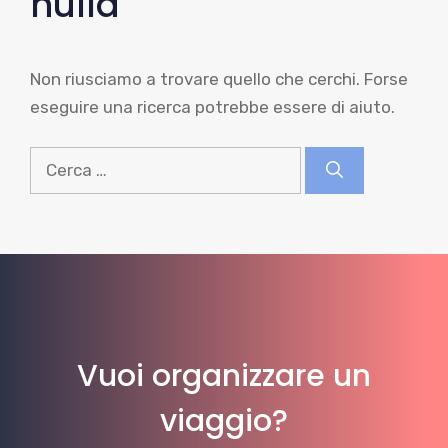
nulla
Non riusciamo a trovare quello che cerchi. Forse
eseguire una ricerca potrebbe essere di aiuto.
Ricerca
per:
Vuoi organizzare un
viaggio?