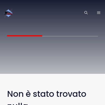
Vai
al
ME
contenuto
Non è stato trovato