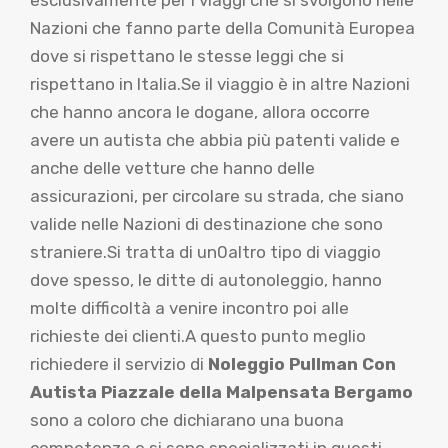
Nazioni che fanno parte della Comunità Europea
dove si rispettano le stesse leggi che si
rispettano in Italia.Se il viaggio è in altre Nazioni
che hanno ancora le dogane, allora occorre
avere un autista che abbia più patenti valide e
anche delle vetture che hanno delle
assicurazioni, per circolare su strada, che siano
valide nelle Nazioni di destinazione che sono
straniere.Si tratta di un0altro tipo di viaggio
dove spesso, le ditte di autonoleggio, hanno
molte difficoltà a venire incontro poi alle
richieste dei clienti.A questo punto meglio
richiedere il servizio di
Noleggio Pullman Con
Autista Piazzale della Malpensata Bergamo
sono a coloro che dichiarano una buona
competenza e si sono specializzati in questi