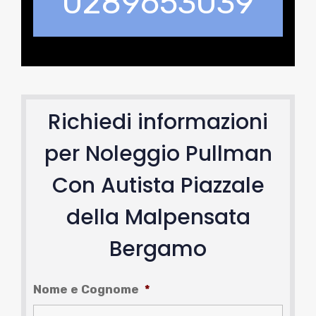
0289653039
Richiedi informazioni
per Noleggio Pullman
Con Autista Piazzale
della Malpensata
Bergamo
Nome e Cognome
*