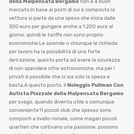
della Malpensata Bergamo
non è a buon
mercato.In base ai posti di cui è composto la
vettura si parte da una spesa che inizia dalle
500 euro per giungere anche a 1.200 euro al
giorno, quindi le tariffe non sono proprio
economiche.Le aziende o chiunque le richieda
per lavoro ha la possibilità di una forte
detrazione, questo porta ad avere la sicurezza
di non spendere cifre astronomiche, ma per i
privati è possibile che ci sia solo la spesa e
basta.A questo punto, il
Noleggio Pullman Con
Autista Piazzale della Malpensata Bergamo
per svago, quando diventa utile o comunque
conveniente?I piccoli club che spesso sono
composti a livello rionale, come magari piccoli
quartieri che coltivano una passione, possono