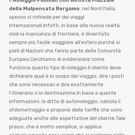
della Malpensata Bergamo
, nel Nord Italia,
spesso si richiede per dei viaggi
internazionali.Infatti, in base alla nuova realtà,
cioè la mancanza di frontiere, è diventato
sempre più facile viaggiare all’estero purché si
parli di Nazioni che fanno parte della Comunità
Europea.Cerchiamo di evidenziare come
funziona questo tipo di noleggio.Il cliente deve
dichiarare qual è lo scopo del viaggio, dire i posti
che sono necessari e dire esattamente
l’itinerario o la destinazione.In base a queste
informazioni, la ditta di autonoleggio, calcola il
chilometraggio e propone delle tariffe che sono
adeguate anche alle aspettative del cliente.Tale
prassi, che è molto semplice, si applica
esclusivamente per i viaggi che si svolgono nelle