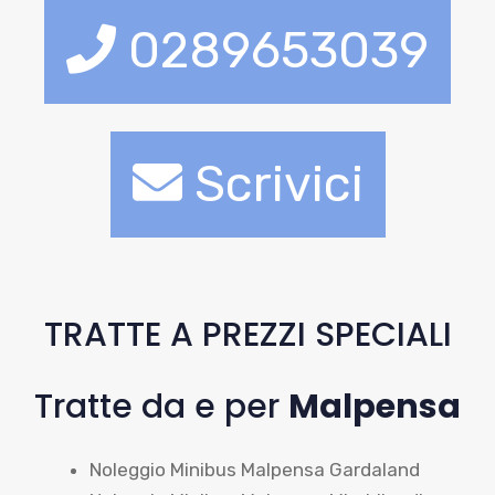
0289653039
Scrivici
TRATTE A PREZZI SPECIALI
Tratte da e per
Malpensa
Noleggio Minibus Malpensa Gardaland