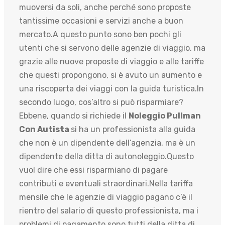
muoversi da soli, anche perché sono proposte
tantissime occasioni e servizi anche a buon
mercato.A questo punto sono ben pochi gli
utenti che si servono delle agenzie di viaggio, ma
grazie alle nuove proposte di viaggio e alle tariffe
che questi propongono, si è avuto un aumento e
una riscoperta dei viaggi con la guida turistica.In
secondo luogo, cos’altro si può risparmiare?
Ebbene, quando si richiede il
Noleggio Pullman
Con Autista
si ha un professionista alla guida
che non è un dipendente dell’agenzia, ma è un
dipendente della ditta di autonoleggio.Questo
vuol dire che essi risparmiano di pagare
contributi e eventuali straordinari.Nella tariffa
mensile che le agenzie di viaggio pagano c’è il
rientro del salario di questo professionista, ma i
problemi di pagamento sono tutti della ditta di