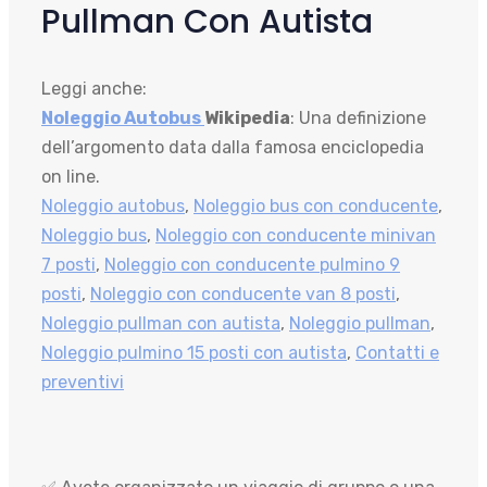
Pullman Con Autista
Leggi anche:
Noleggio Autobus
Wikipedia
: Una definizione
dell’argomento data dalla famosa enciclopedia
on line.
Noleggio autobus
,
Noleggio bus con conducente
,
Noleggio bus
,
Noleggio con conducente minivan
7 posti
,
Noleggio con conducente pulmino 9
posti
,
Noleggio con conducente van 8 posti
,
Noleggio pullman con autista
,
Noleggio pullman
,
Noleggio pulmino 15 posti con autista
,
Contatti e
preventivi