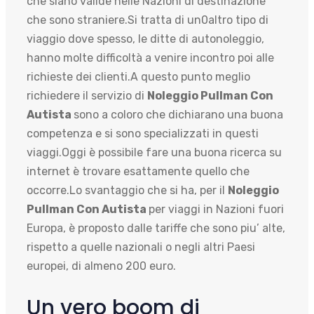
che siano valide nelle Nazioni di destinazione
che sono straniere.Si tratta di un0altro tipo di
viaggio dove spesso, le ditte di autonoleggio,
hanno molte difficoltà a venire incontro poi alle
richieste dei clienti.A questo punto meglio
richiedere il servizio di
Noleggio Pullman Con
Autista
sono a coloro che dichiarano una buona
competenza e si sono specializzati in questi
viaggi.Oggi è possibile fare una buona ricerca su
internet è trovare esattamente quello che
occorre.Lo svantaggio che si ha, per il
Noleggio
Pullman Con Autista
per viaggi in Nazioni fuori
Europa, è proposto dalle tariffe che sono piu’ alte,
rispetto a quelle nazionali o negli altri Paesi
europei, di almeno 200 euro.
Un vero boom di