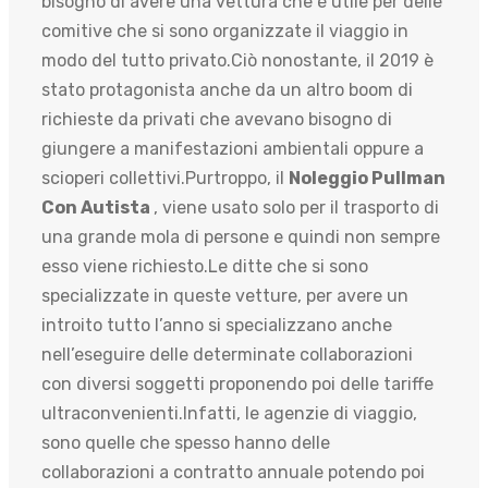
bisogno di avere una vettura che è utile per delle
comitive che si sono organizzate il viaggio in
modo del tutto privato.Ciò nonostante, il 2019 è
stato protagonista anche da un altro boom di
richieste da privati che avevano bisogno di
giungere a manifestazioni ambientali oppure a
scioperi collettivi.Purtroppo, il
Noleggio Pullman
Con Autista
, viene usato solo per il trasporto di
una grande mola di persone e quindi non sempre
esso viene richiesto.Le ditte che si sono
specializzate in queste vetture, per avere un
introito tutto l’anno si specializzano anche
nell’eseguire delle determinate collaborazioni
con diversi soggetti proponendo poi delle tariffe
ultraconvenienti.Infatti, le agenzie di viaggio,
sono quelle che spesso hanno delle
collaborazioni a contratto annuale potendo poi