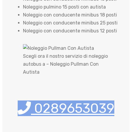
Noleggio pulmino 15 posti con autista
Noleggio con conducente minibus 18 posti
Noleggio con conducente minibus 25 posti
Noleggio con conducente minibus 12 posti
Scegli ora il nostro servizio di noleggio
autobus a – Noleggio Pullman Con
Autista
0289653039