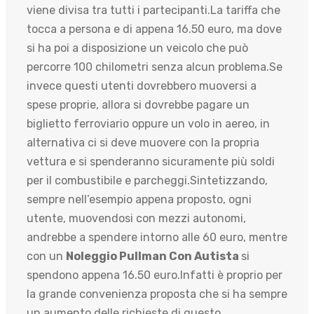
viene divisa tra tutti i partecipanti.La tariffa che
tocca a persona e di appena 16.50 euro, ma dove
si ha poi a disposizione un veicolo che può
percorre 100 chilometri senza alcun problema.Se
invece questi utenti dovrebbero muoversi a
spese proprie, allora si dovrebbe pagare un
biglietto ferroviario oppure un volo in aereo, in
alternativa ci si deve muovere con la propria
vettura e si spenderanno sicuramente più soldi
per il combustibile e parcheggi.Sintetizzando,
sempre nell’esempio appena proposto, ogni
utente, muovendosi con mezzi autonomi,
andrebbe a spendere intorno alle 60 euro, mentre
con un
Noleggio Pullman Con Autista
si
spendono appena 16.50 euro.Infatti è proprio per
la grande convenienza proposta che si ha sempre
un aumento delle richieste di questo