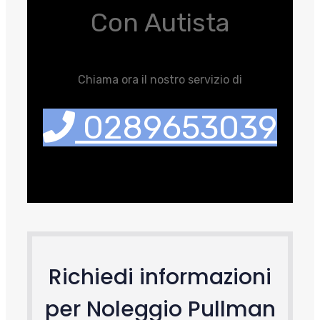
Con Autista
Chiama ora il nostro servizio di
0289653039
Richiedi informazioni
per Noleggio Pullman