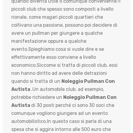
quando diventa utile o comunque conveniente?I
piccoli club che spesso sono composti a livello
rionale, come magari piccoli quartieri che
coltivano una passione, possono poi decidere di
avere un pullman per giungere a qualche
manifestazione oppure a qualche
evento.Spieghiamo cosa si vuole dire e se
effettivamente esso conviene a livello
economico.Siccome si tratta di piccoli club, essi
non hanno diritto ad avere delle detrazioni
quando si tratta di un
Noleggio Pullman Con
Autista
.Un automobile club, ad esempio,
potrebbe richiedere un
Noleggio Pullman Con
Autista
di 30 posti perché ci sono 30 soci che
comunque vogliono giungere ad un evento
automobilistico.In questo caso si parla di una
spesa che si aggira intorno alle 500 euro che