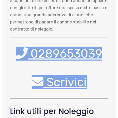
alcune ditte che poi effettuano anche un appalto
con gli istituti per offrire una spesa molto bassa e
quindi una grande aderenza di alunni che
permettono di pagare il canone stabilito nel
contratto di noleggio.
0289653039
Scrivici
Link utili per Noleggio